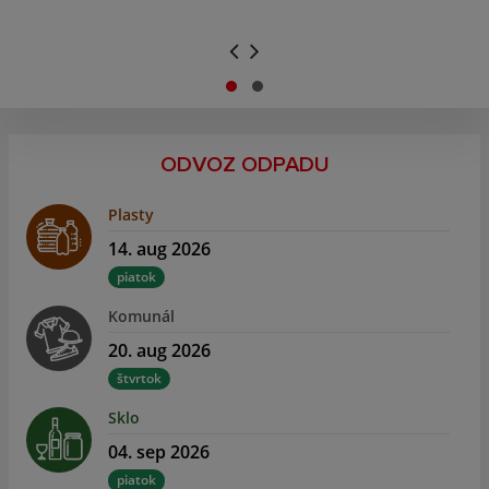
.
.
ODVOZ ODPADU
Plasty
14. aug 2026
piatok
Komunál
20. aug 2026
štvrtok
Sklo
04. sep 2026
piatok