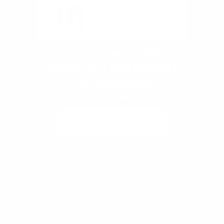
Kontakty
Dokumenty
Fotogaléria