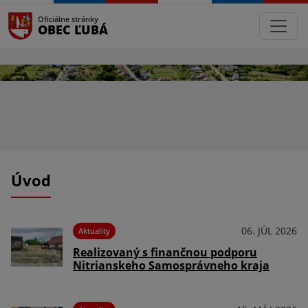
Oficiálne stránky
OBEC ĽUBÁ
Úvod
06. JÚL 2026
Aktuality
Realizovaný s finančnou podporu
Nitrianskeho Samosprávneho kraja