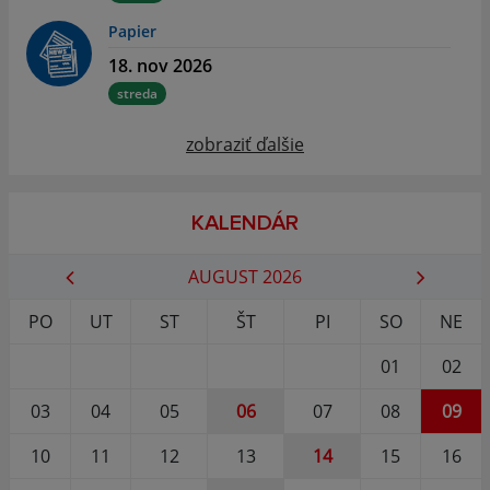
Papier
18. nov 2026
streda
zobraziť ďalšie
KALENDÁR
AUGUST 2026
PO
UT
ST
ŠT
PI
SO
NE
01
02
03
04
05
06
07
08
09
10
11
12
13
14
15
16