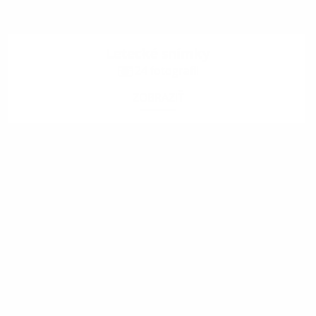
Letecké snímky
24 fotografii
ZOBRAZIŤ
.
.