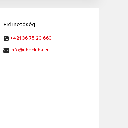
Elérhetőség
+421 36 75 20 660
info@obecluba.eu