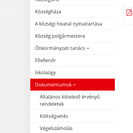
Községháza
A községi hivatal nyitvatartása
Község polgármestere
Önkormányzati tanács
Főellenőr
Iskolaügy
Dokumentumok
Általános kötelező érvényű
rendeletek
Költségvetés
Végelszámolás