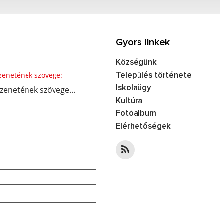
Gyors linkek
Községünk
Üzenetének szövege...
enetének szövege:
Település története
Iskolaügy
Kultúra
Fotóalbum
Elérhetőségek