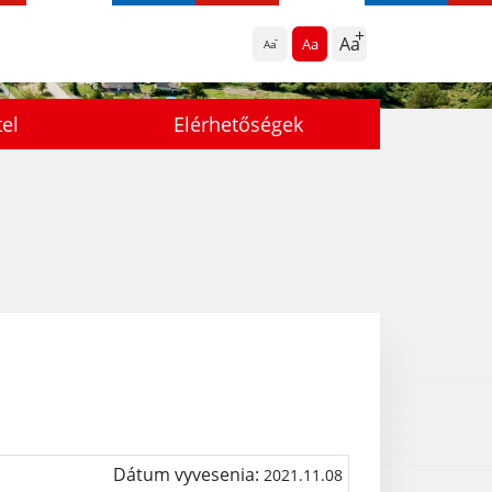
Aa
Aa
Aa
tel
Elérhetőségek
Dátum vyvesenia:
2021.11.08