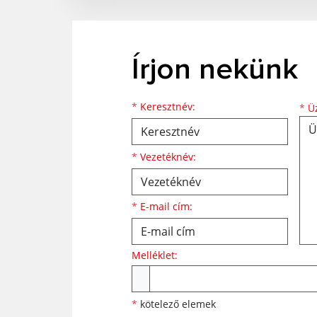
Írjon nekünk
Keresztnév
Vezetéknév
E-mail cím
*
Keresztnév:
*
Üz
*
Vezetéknév:
*
E-mail cím:
Melléklet:
Melléklet
*
kötelező elemek