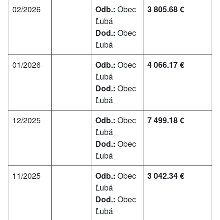
02/2026
Odb.:
Obec
3 805.68 €
Ľubá
Dod.:
Obec
Ľubá
01/2026
Odb.:
Obec
4 066.17 €
Ľubá
Dod.:
Obec
Ľubá
12/2025
Odb.:
Obec
7 499.18 €
Ľubá
Dod.:
Obec
Ľubá
11/2025
Odb.:
Obec
3 042.34 €
Ľubá
Dod.:
Obec
Ľubá