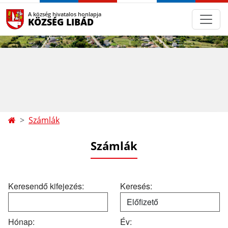
A község hivatalos honlapja
KÖZSÉG LIBÁD
Számlák
Számlák
Keresendő kifejezés:
Keresés:
Hónap:
Év: