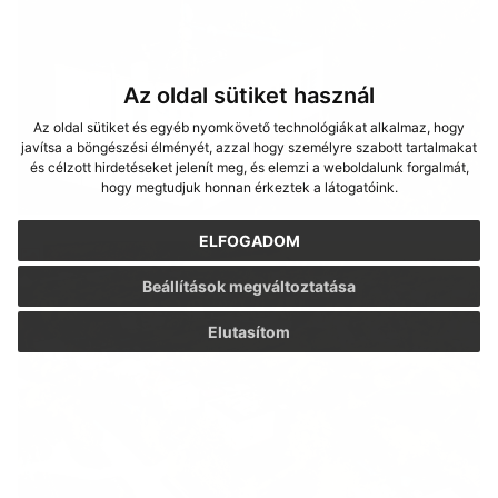
Az oldal sütiket használ
Az oldal sütiket és egyéb nyomkövető technológiákat alkalmaz, hogy
javítsa a böngészési élményét, azzal hogy személyre szabott tartalmakat
és célzott hirdetéseket jelenít meg, és elemzi a weboldalunk forgalmát,
hogy megtudjuk honnan érkeztek a látogatóink.
ELFOGADOM
Beállítások megváltoztatása
Elutasítom