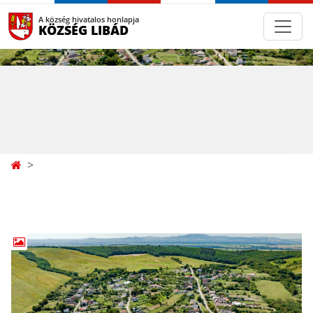
A község hivatalos honlapja
KÖZSÉG LIBÁD