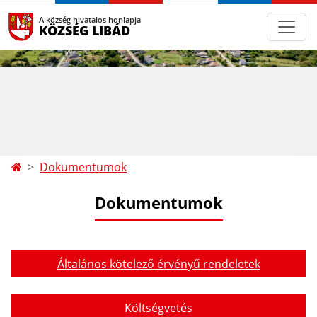
A község hivatalos honlapja
KÖZSÉG LIBÁD
Dokumentumok
Dokumentumok
Általános kötelező érvényű rendeletek
Költségvetés