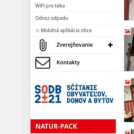
WIFI pre teba
Odvoz odpadu
☆ Mobilná aplikácia obce
Zverejňovanie
Kontakty
NATUR-PACK