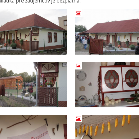
liadka pre záujemcov je bezplatná.