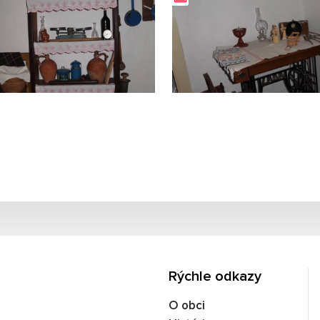
Rýchle odkazy
O obci