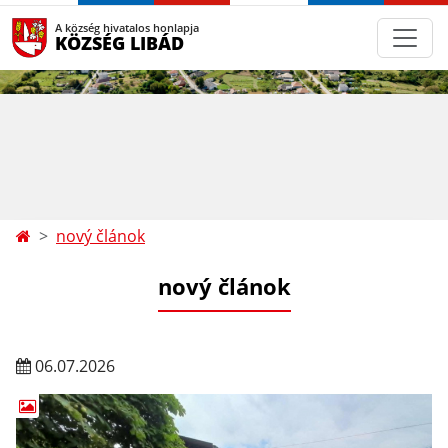
A község hivatalos honlapja
KÖZSÉG LIBÁD
nový článok
nový článok
06.07.2026