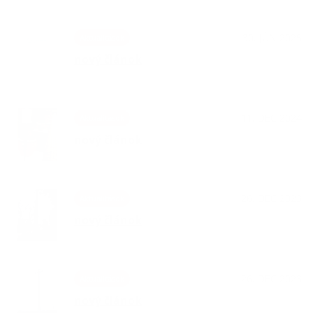
30. JÚN 2025
Aktualitások
nový článok
11. DEC 2024
Aktualitások
nový článok
26. DEC 2023
Aktualitások
nový článok
26. DEC 2023
Aktualitások
nový článok