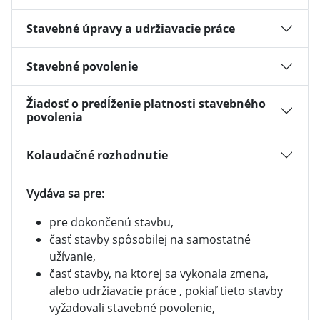
Stavebné úpravy a udržiavacie práce
Stavebné povolenie
Žiadosť o predĺženie platnosti stavebného
povolenia
Kolaudačné rozhodnutie
Vydáva sa pre:
pre dokončenú stavbu,
časť stavby spôsobilej na samostatné
užívanie,
časť stavby, na ktorej sa vykonala zmena,
alebo udržiavacie práce , pokiaľ tieto stavby
vyžadovali stavebné povolenie,