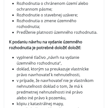
Rozhodnutia o chránenom území alebo
ochrannom pásme;
Rozhodnutie o stavebnej uzávere;
Rozhodnutia o zmene územného
rozhodnutia;
Predĺženie platnosti územného rozhodnutia.
K podaniu návrhu na vydanie územného
rozhodnutia je potrebné doložiť doložiť:
vyplnené tlačivo „návrh na vydanie
územného rozhodnutia“,
doklad, ktorým sa preukazuje vlastnícke
právo navrhovateľ k nehnuteľnosti,
v prípade, že navrhovateľ nie je vlastníkom
nehnuteľnosti doklad o tom, že má k
predmetnej nehnuteľnosti iné právo
alebo iné právo k pozemku,
kópiu z katastrálnej mapy,