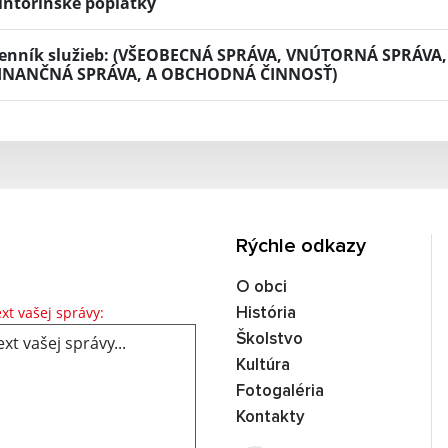
intorínske poplatky
enník služieb: (VŠEOBECNÁ SPRÁVA, VNÚTORNÁ SPRÁV
INANČNÁ SPRÁVA, A OBCHODNÁ ČINNOSŤ)
Rýchle odkazy
O obci
Text vašej správy...
xt vašej správy:
História
Školstvo
Kultúra
Fotogaléria
Kontakty