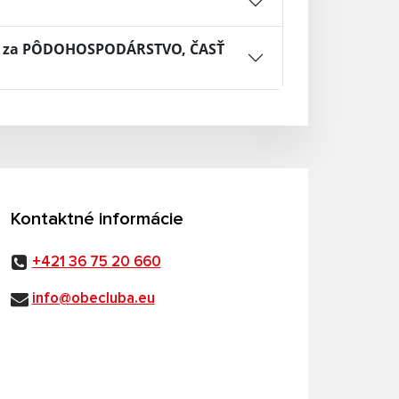
A, za PÔDOHOSPODÁRSTVO, ČASŤ
Kontaktné informácie
+421 36 75 20 660
info@obecluba.eu