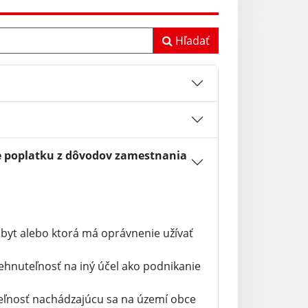
Hľadať
e poplatku z dôvodov zamestnania
obyt alebo ktorá má oprávnenie užívať
nehnuteľnosť na iný účel ako podnikanie
teľnosť nachádzajúcu sa na území obce