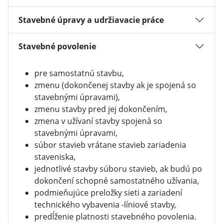
Stavebné úpravy a udržiavacie práce
Stavebné povolenie
pre samostatnú stavbu,
zmenu (dokončenej stavby ak je spojená so
stavebnými úpravami),
zmenu stavby pred jej dokončením,
zmena v užívaní stavby spojená so
stavebnými úpravami,
súbor stavieb vrátane stavieb zariadenia
staveniska,
jednotlivé stavby súboru stavieb, ak budú po
dokončení schopné samostatného užívania,
podmieňujúce preložky sieti a zariadení
technického vybavenia -líniové stavby,
predĺženie platnosti stavebného povolenia.