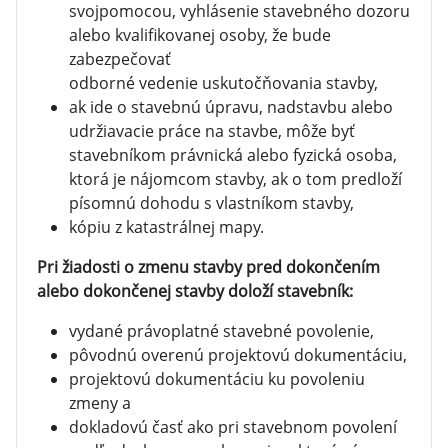
svojpomocou, vyhlásenie stavebného dozoru
alebo kvalifikovanej osoby, že bude
zabezpečovať
odborné vedenie uskutočňovania stavby,
ak ide o stavebnú úpravu, nadstavbu alebo
udržiavacie práce na stavbe, môže byť
stavebníkom právnická alebo fyzická osoba,
ktorá je nájomcom stavby, ak o tom predloží
písomnú dohodu s vlastníkom stavby,
kópiu z katastrálnej mapy.
Pri žiadosti o zmenu stavby pred dokončením
alebo dokončenej stavby doloží stavebník:
vydané právoplatné stavebné povolenie,
pôvodnú overenú projektovú dokumentáciu,
projektovú dokumentáciu ku povoleniu
zmeny a
dokladovú časť ako pri stavebnom povolení