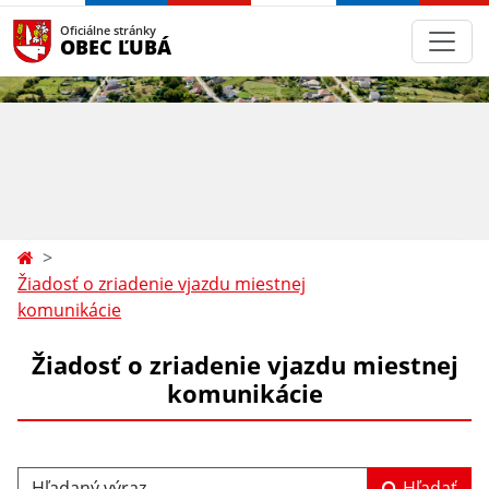
Oficiálne stránky
OBEC ĽUBÁ
Žiadosť o zriadenie vjazdu miestnej
komunikácie
Žiadosť o zriadenie vjazdu miestnej
komunikácie
Hľadaný výraz...
Hľadať