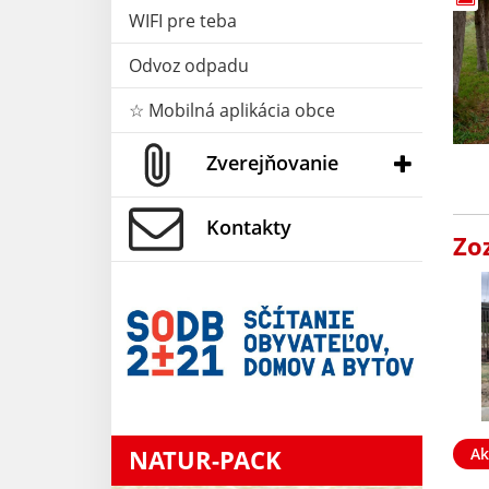
WIFI pre teba
Odvoz odpadu
☆ Mobilná aplikácia obce
Zverejňovanie
Kontakty
Zo
Ak
NATUR-PACK