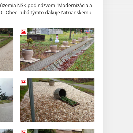
a územia NSK pod názvom "Modernizácia a
- €. Obec Ľubá týmto ďakuje Nitrianskemu