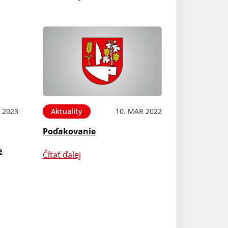
 2023
Aktuality
10. MAR 2022
Poďakovanie
e
Čítať ďalej