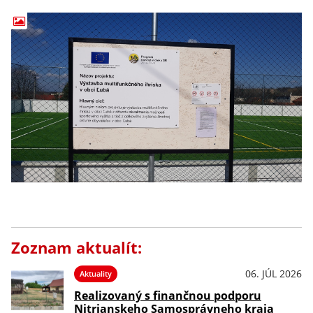
Zoznam aktualít:
06. JÚL 2026
Aktuality
Realizovaný s finančnou podporu
Nitrianskeho Samosprávneho kraja